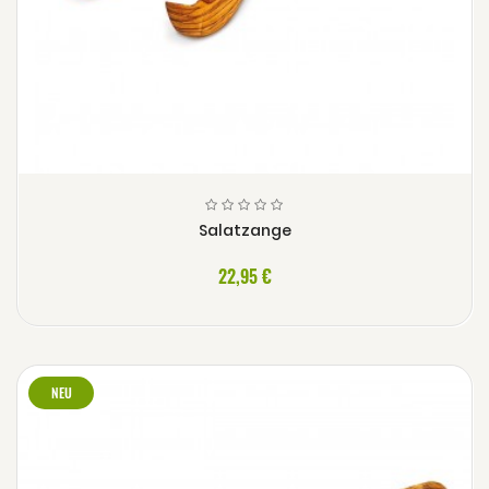
Salatzange
22,95 €
NEU