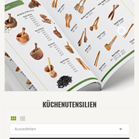
KÜCHENUTENSILIEN



Auswählen