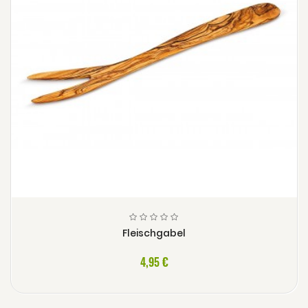
Fleischgabel
4,95 €