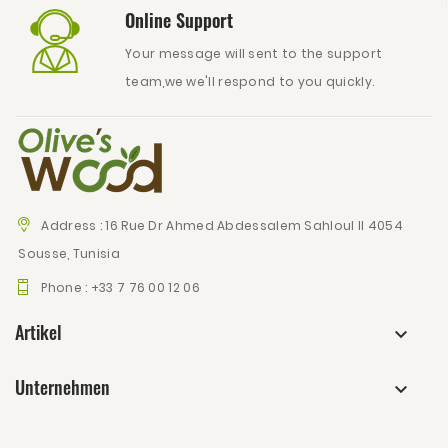
Online Support
Your message will sent to the support
team,we we'll respond to you quickly.
Address :
16 Rue Dr Ahmed Abdessalem Sahloul II 4054
Sousse, Tunisia
Phone :
+33 7 76 00 12 06
Artikel
Unternehmen