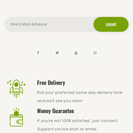
Free Delivery
Pick your preferred same day delivery time
and we'll see you later!
Money Guarantee
If you’re not 100% satisfied , just contact
Support via live chat or email.