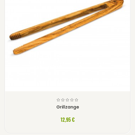
Grillzange
12,95 €