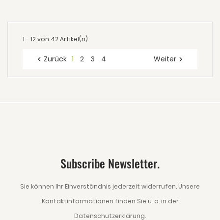
1 - 12 von 42 Artikel(n)
Zurück
1
2
3
4
Weiter


Subscribe Newsletter.
Sie können Ihr Einverständnis jederzeit widerrufen. Unsere
Kontaktinformationen finden Sie u. a. in der
Datenschutzerklärung.