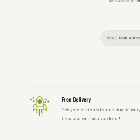
Sie können Ihr 
Free Delivery
Pick your preferred same day deliver
time and we'll see you later!