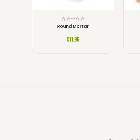
Round Mortar
€11.95