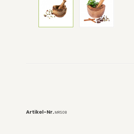
Artikel-Nr.
MRS08