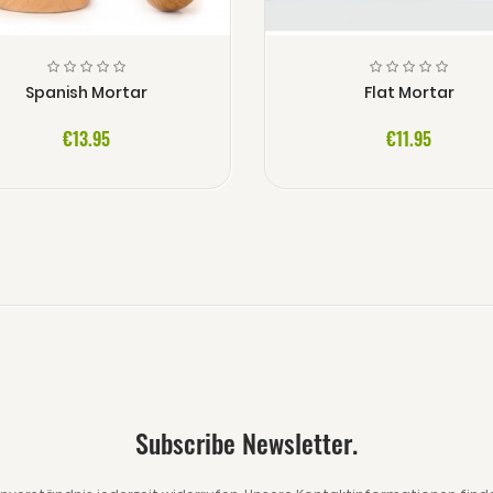
Spanish Mortar
Flat Mortar
€13.95
€11.95
Subscribe Newsletter.