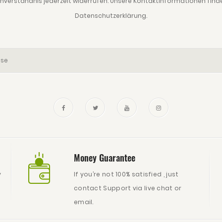
Einverständnis jederzeit widerrufen. Unsere Kontaktinformationen finden 
Datenschutzerklärung.
Money Guarantee
y
If you’re not 100% satisfied , just
contact Support via live chat or
email.