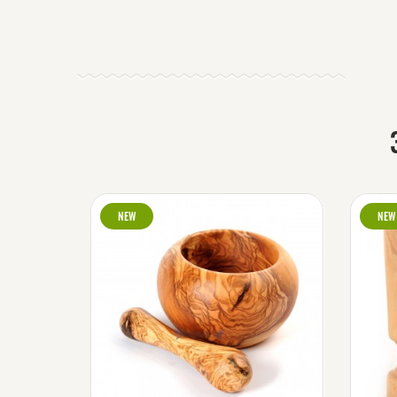
NEW
NEW