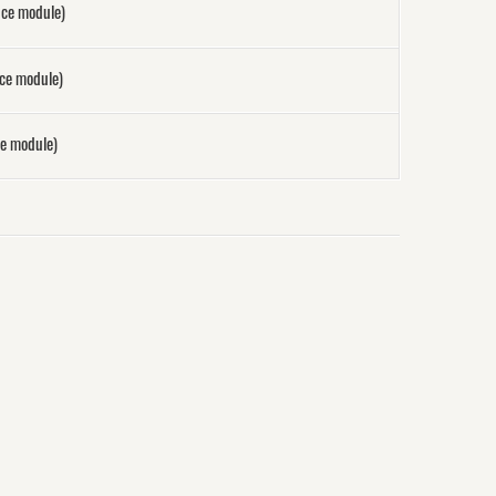
nce module)
nce module)
ce module)