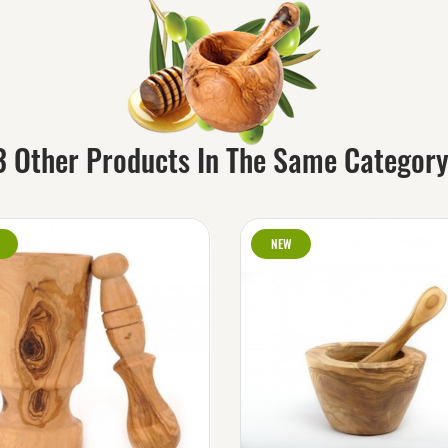
3 Other Products In The Same Category
NEW