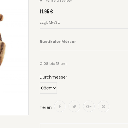
Write a review
11,95 €
zzgl. MwSt.
Rustikaler Mörser
Ø 08 bis 18 cm
Durchmesser
Teilen