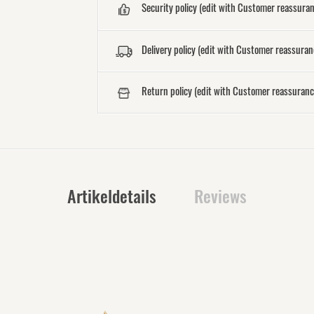
Security policy (edit with Customer reassura
Delivery policy (edit with Customer reassura
Return policy (edit with Customer reassuran
Artikeldetails
Reviews