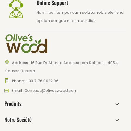
Online Support
Nam liber tempor cum soluta nobis eleifend
option congue nihil imperdiet.
Address :
16 Rue Dr Ahmed Abdessalem Sahloul II 4054
Sousse, Tunisia
Phone :
+33 7 76 00 12 06
Email :
Contact@oliveswood.com
Produits
Notre Société