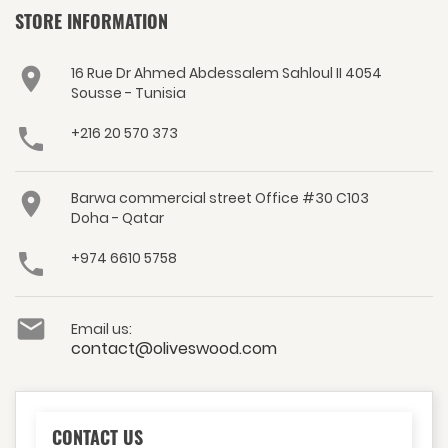
STORE INFORMATION

16 Rue Dr Ahmed Abdessalem Sahloul II 4054
Sousse - Tunisia

+216 20 570 373

Barwa commercial street Office #30 C103
Doha - Qatar

+974 6610 5758

Email us:
contact@oliveswood.com
CONTACT US